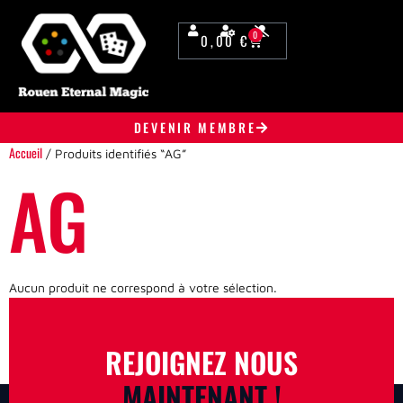
0
0,00
€
DEVENIR MEMBRE
Accueil
/ Produits identifiés “AG”
AG
Aucun produit ne correspond à votre sélection.
REJOIGNEZ NOUS
MAINTENANT !