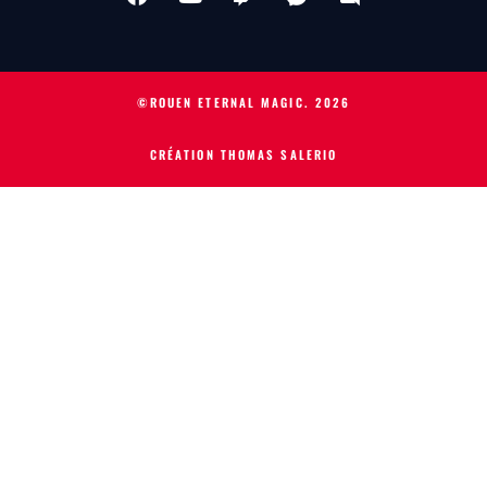
©ROUEN ETERNAL MAGIC.
2026
CRÉATION THOMAS SALERIO