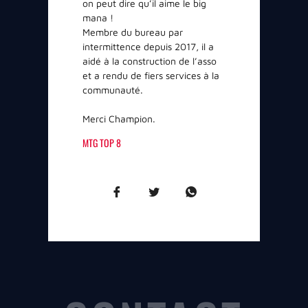
on peut dire qu’il aime le big
mana !
Membre du bureau par
intermittence depuis 2017, il a
aidé à la construction de l’asso
et a rendu de fiers services à la
communauté.
Merci Champion.
MTG TOP 8