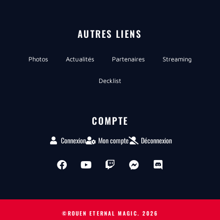
AUTRES LIENS
Photos
Actualités
Partenaires
Streaming
Decklist
COMPTE
Connexion
Mon compte
Déconnexion
©ROUEN ETERNAL MAGIC.
2026