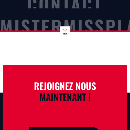
CONTACT
MISTERMISSPL
REJOIGNEZ NOUS
MAINTENANT !