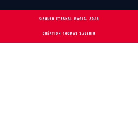
©ROUEN ETERNAL MAGIC.
2026
CRÉATION THOMAS SALERIO